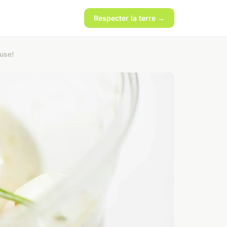
Respecter la terre →
euse!