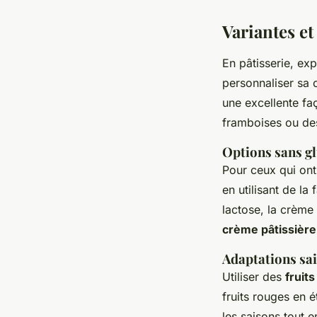
Variantes et
En pâtisserie, exp
personnaliser sa 
une excellente fa
framboises ou de
Options sans gl
Pour ceux qui ont 
en utilisant de la
lactose, la crème
crème pâtissière
Adaptations sa
Utiliser des
fruit
fruits rouges en 
les saisons tout 