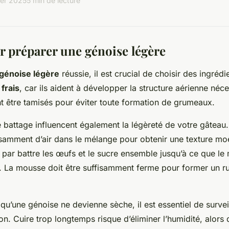
ier 2025
5 min de lecture
r préparer une génoise légère
génoise légère
réussie, il est crucial de choisir des ingrédi
frais
, car ils aident à développer la structure aérienne néc
ent être tamisés pour éviter toute formation de grumeaux.
 battage influencent également la légèreté de votre gâteau. 
isamment d’air dans le mélange pour obtenir une texture mo
ar battre les œufs et le sucre ensemble jusqu’à ce que le
. La mousse doit être suffisamment ferme pour former un r
 qu’une génoise ne devienne sèche, il est essentiel de survei
n. Cuire trop longtemps risque d’éliminer l’humidité, alors 