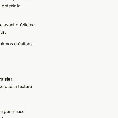
 obtenir la
te avant qu’elle ne
sus.
hir vos créations
aisier
.
e que la texture
ne généreuse