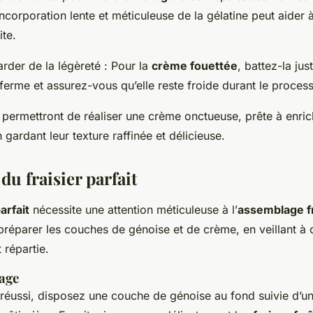
incorporation lente et méticuleuse de la gélatine peut aider à
ite.
rder de la légèreté : Pour la
crème fouettée
, battez-la jus
ferme et assurez-vous qu’elle reste froide durant le proces
permettront de réaliser une crème onctueuse, prête à enric
n gardant leur texture raffinée et délicieuse.
u fraisier parfait
parfait
nécessite une attention méticuleuse à l’
assemblage fr
parer les couches de génoise et de crème, en veillant à c
 répartie.
age
réussi, disposez une couche de génoise au fond suivie d’u