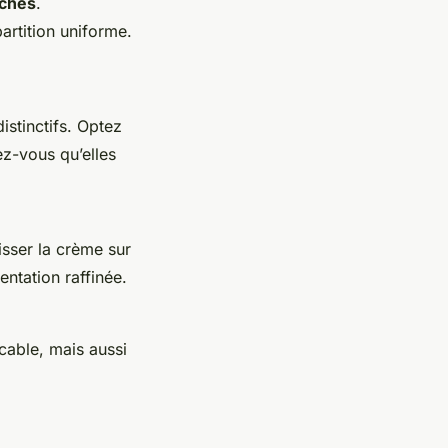
îches
.
artition uniforme.
istinctifs. Optez
ez-vous qu’elles
lisser la crème sur
entation raffinée.
cable, mais aussi