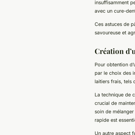
insuffisamment pe
avec un cure-dent 
Ces astuces de pâ
savoureuse et agr
Création d’
Pour obtention d
par le choix des 
laitiers frais, tel
La technique de c
crucial de mainte
soin de mélanger 
rapide est essenti
Un autre aspect 