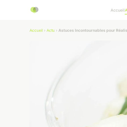
Accueil
A
Accueil
›
Actu
›
Astuces Incontournables pour Réalis