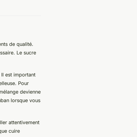
ents de qualité.
essaire. Le sucre
Il est important
elleuse. Pour
 mélange devienne
uban lorsque vous
ller attentivement
que cuire