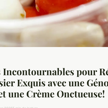
 Incontournables pour Ré
sier Exquis avec une Géno
et une Crème Onctueuse!