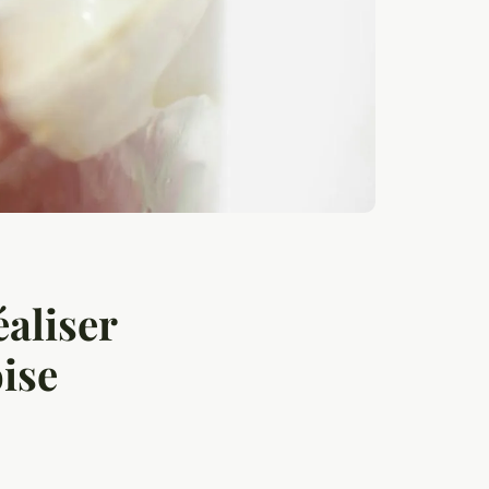
aliser
ise