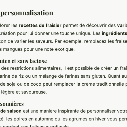
 personnalisation
lorer les
recettes de fraisier
permet de découvrir des
vari
création pour lui donner une touche unique. Les
ingrédients
çon de varier les saveurs. Par exemple, remplacez les frais
s mangues pour une note exotique.
uten et sans lactose
des restrictions alimentaires, il est possible de créer un fra
 farine de riz ou un mélange de farines sans gluten. Quant a
 de soja ou de coco peut remplacer la crème traditionnelle
légère et savoureuse.
isonnières
s de saison
est une manière inspirante de personnaliser votre 
été, les poires en automne ou les agrumes en hiver vous per
en gardant une fraîcheur optimale.