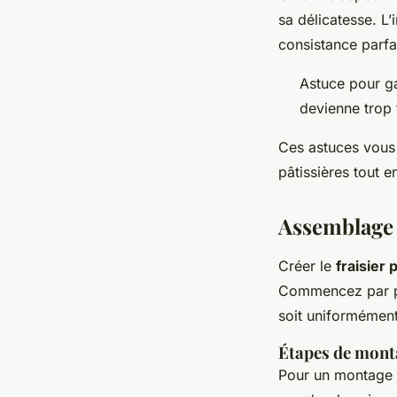
sa délicatesse. L’
consistance parfa
Astuce pour ga
devienne trop 
Ces astuces vous 
pâtissières tout e
Assemblage d
Créer le
fraisier 
Commencez par pré
soit uniformément
Étapes de mont
Pour un montage 