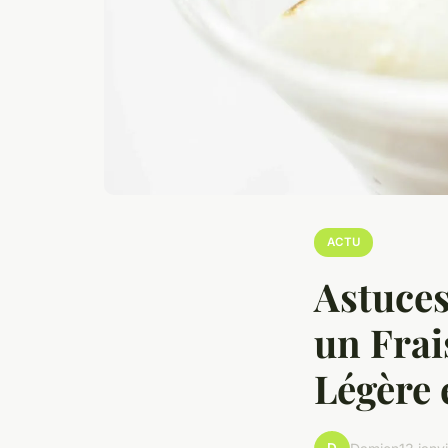
ACTU
Astuces
un Frai
Légère 