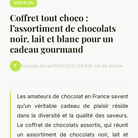
BON PLAN
Coffret tout choco :
l’assortiment de chocolats
noir, lait et blanc pour un
cadeau gourmand
F
François-Xavier
14/04/2025 09:53
8 min de lecture
Les amateurs de chocolat en France savent
qu’un véritable cadeau de plaisir réside
dans la diversité et la qualité des saveurs.
Le coffret de chocolats assortis, qui réunit
un assortiment de chocolats noir, lait et